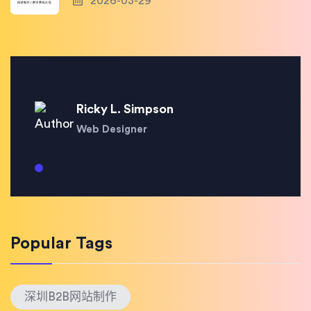
2026-03-29
Ricky L. Simpson
Web Designer
Popular Tags
深圳B2B网站制作