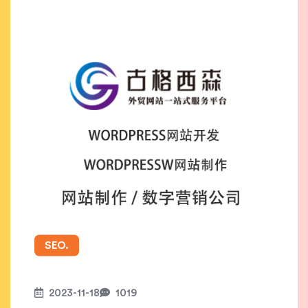
SEO.
2023-11-18
1019