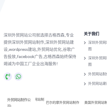
关于我们
深圳外贸网站公司就选择古格西森,专业
提供深圳外贸网站制作,深圳外贸网站建
深圳外贸网
图
设,wordpress建站,外贸网站优化,谷歌广
告投放,facebook广告,古格西森始终保持
深圳外贸网
竭诚为中国工厂企业出海服务!
图
外贸网站制
外贸网站建
拉斯维加斯外贸网站制
外贸网站制作公
站制作
巴尔的摩外贸网站制作
2024Google Ads 预算
美国外贸网站
Goo
作
司: