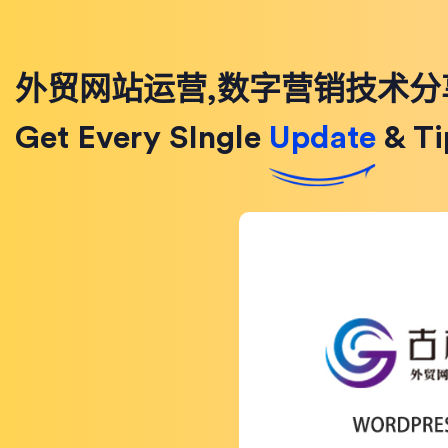
外贸网站运营,数字营销技术分
Get Every SIngle
Update
& Ti