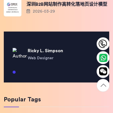
深圳B2B网站制作高转化落地页设计模型
2026-03-29
1
Ricky L. Simpson
Web Designer
Popular Tags