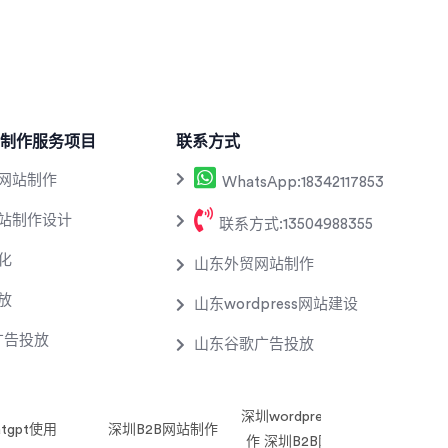
制作服务项目
联系方式
网站制作
WhatsApp:18342117853
站制作设计
联系方式:13504988355
化
山东外贸网站制作
放
山东wordpress网站建设
k广告投放
山东谷歌广告投放
深圳wordpress网站制
作
atgpt使用
重庆外贸网站制作
深圳B2B网站制作
福建外贸网站制作
甘肃外贸网站制
美国谷
作 深圳B2B网站制作