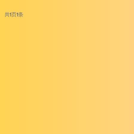
共
1
页
1
条