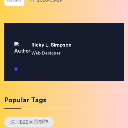
2026-03-29
Ricky L. Simpson
Web Designer
Popular Tags
深圳B2B网站制作