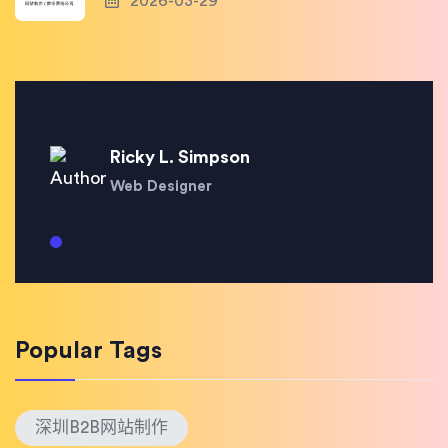
2026-03-29
Ricky L. Simpson
Web Designer
Popular Tags
深圳B2B网站制作