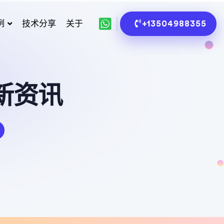
例
技术分享
关于
+13504988355
新资讯