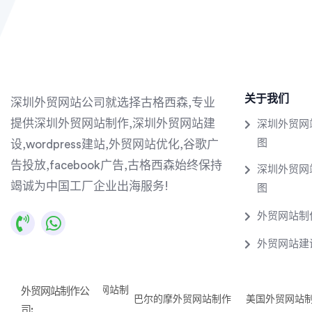
关于我们
深圳外贸网站公司就选择古格西森,专业
提供深圳外贸网站制作,深圳外贸网站建
深圳外贸网
图
设,wordpress建站,外贸网站优化,谷歌广
告投放,facebook广告,古格西森始终保持
深圳外贸网
竭诚为中国工厂企业出海服务!
图
外贸网站制
外贸网站建
拉斯维加斯外贸网站制
外贸网站制作公
站制作
巴尔的摩外贸网站制作
2024Google Ads 预算
美国外贸网站
Goo
作
司: