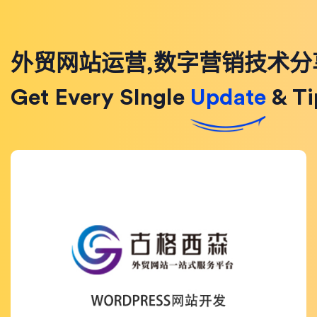
外贸网站运营,数字营销技术分
Get Every SIngle
Update
& Ti