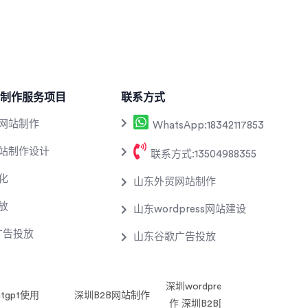
制作服务项目
联系方式
网站制作
WhatsApp:18342117853
站制作设计
联系方式:13504988355
化
山东外贸网站制作
放
山东wordpress网站建设
k广告投放
山东谷歌广告投放
深圳wordpress网站制
作
atgpt使用
重庆外贸网站制作
深圳B2B网站制作
福建外贸网站制作
甘肃外贸网站制
美国谷
作 深圳B2B网站制作