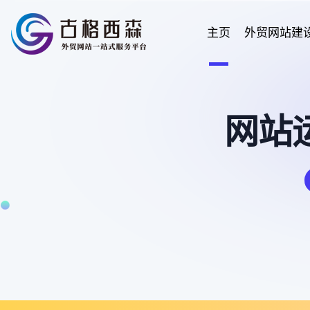
主页
外贸网站建
网站