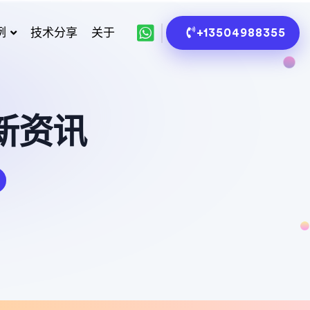
例
技术分享
关于
+13504988355
新资讯