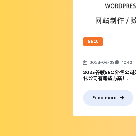
SEO.
2023-06-28
1040
2023谷歌SEO外包公司
化公司有哪些方案！.
Read more