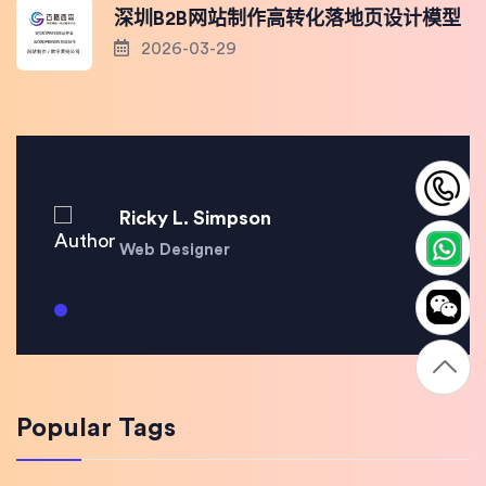
深圳B2B网站制作高转化落地页设计模型
2026-03-29
1
Ricky L. Simpson
Web Designer
Popular Tags