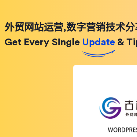
外贸网站运营,数字营销技术分
Get Every SIngle
Update
& Ti