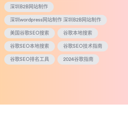
深圳B2B网站制作
深圳wordpress网站制作 深圳B2B网站制作
美国谷歌SEO搜索
谷歌本地搜索
谷歌SEO本地搜索
谷歌SEO技术指南
谷歌SEO排名工具
2024谷歌指南