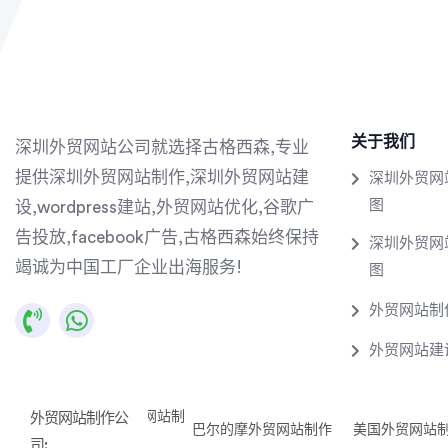
关于我们
深圳外贸网站公司就选择古格西森,专业
提供深圳外贸网站制作,深圳外贸网站建
深圳外贸网
图
设,wordpress建站,外贸网站优化,谷歌广
告投放,facebook广告,古格西森始终保持
深圳外贸网
竭诚为中国工厂企业出海服务!
图
外贸网站制
外贸网站建
拉斯维加斯外贸网站制
外贸网站制作公
站制作
巴尔的摩外贸网站制作
2024Google Ads 预算
美国外贸网站
Goo
作
司: