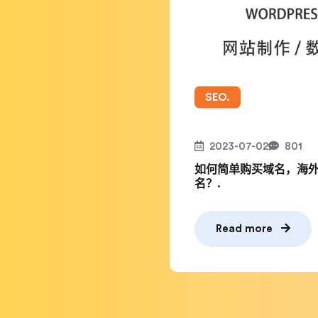
SEO.
2023-07-02
801
如何简单购买域名，海
名？.
Read more