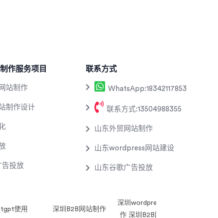
制作服务项目
联系方式
网站制作
WhatsApp:18342117853
站制作设计
联系方式:13504988355
化
山东外贸网站制作
放
山东wordpress网站建设
k广告投放
山东谷歌广告投放
深圳wordpress网站制
作
atgpt使用
重庆外贸网站制作
深圳B2B网站制作
福建外贸网站制作
甘肃外贸网站制
美国谷
作 深圳B2B网站制作