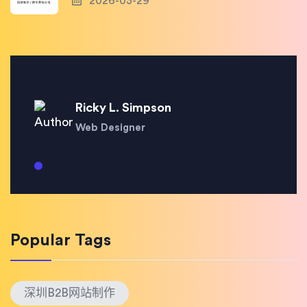
2026-03-29
Ricky L. Simpson
Web Designer
Popular Tags
深圳B2B网站制作