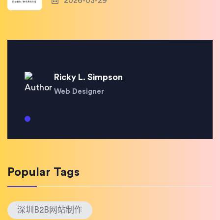
2026-03-29
Ricky L. Simpson
Web Designer
Popular Tags
深圳B2B网站制作