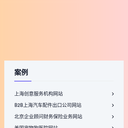
案例
上海创意服务机构网站
B2B上海汽车配件出口公司网站
北京企业顾问财务保险业务网站