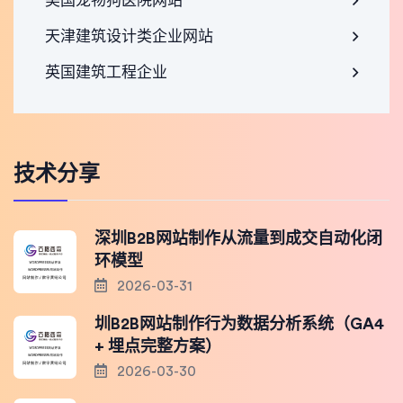
美国宠物狗医院网站
天津建筑设计类企业网站
英国建筑工程企业
技术分享
深圳B2B网站制作从流量到成交自动化闭
环模型
2026-03-31
圳B2B网站制作行为数据分析系统（GA4
+ 埋点完整方案）
2026-03-30