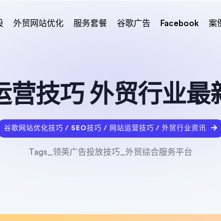
设
外贸网站优化
服务套餐
谷歌广告
Facebook
案
运营技巧 外贸行业最
谷歌网站优化技巧 / SEO技巧 / 网站运营技巧 / 外贸行业资讯
Tags_领英广告投放技巧_外贸综合服务平台