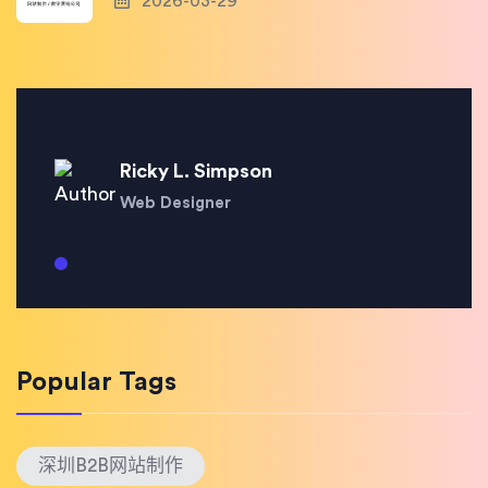
2026-03-29
Ricky L. Simpson
Web Designer
Popular Tags
深圳B2B网站制作