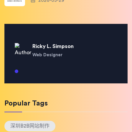
2026-03-29
Ricky L. Simpson
Web Designer
Popular Tags
深圳B2B网站制作