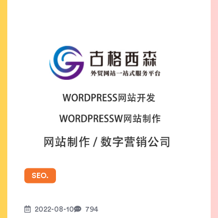
SEO.
2022-08-10
794