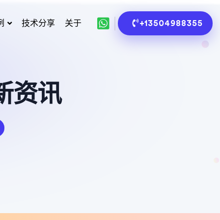
例
技术分享
关于
+13504988355
新资讯