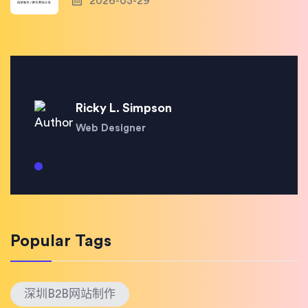
2026-03-29
Ricky L. Simpson
Web Designer
Popular Tags
深圳B2B网站制作