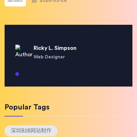
2026-03-29
Ricky L. Simpson
Web Designer
Popular Tags
深圳B2B网站制作