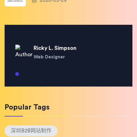
2026-03-29
Ricky L. Simpson
Web Designer
Popular Tags
深圳B2B网站制作