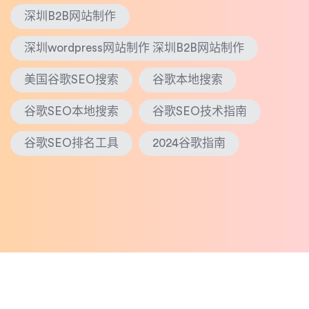
深圳B2B网站制作
深圳wordpress网站制作 深圳B2B网站制作
美国谷歌SEO搜索
谷歌本地搜索
谷歌SEO本地搜索
谷歌SEO技术指南
谷歌SEO排名工具
2024谷歌指南