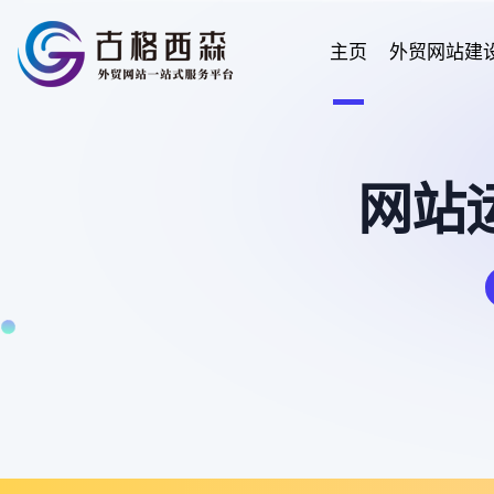
主页
外贸网站建
网站