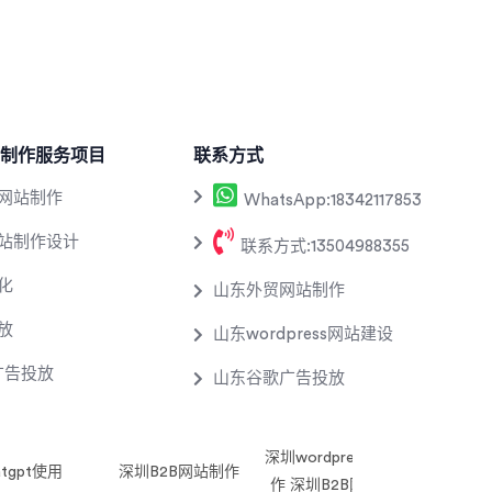
制作服务项目
联系方式
网站制作
WhatsApp:18342117853
站制作设计
联系方式:13504988355
化
山东外贸网站制作
放
山东wordpress网站建设
k广告投放
山东谷歌广告投放
深圳wordpress网站制
作
atgpt使用
重庆外贸网站制作
深圳B2B网站制作
福建外贸网站制作
甘肃外贸网站制
美国谷
作 深圳B2B网站制作