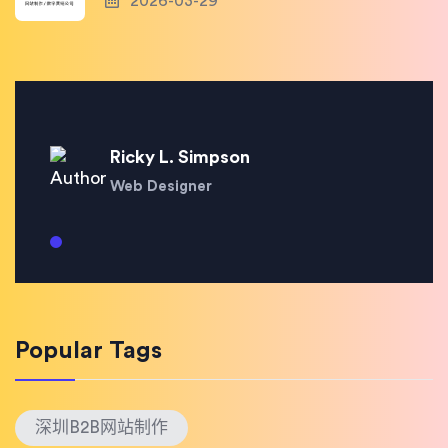
2026-03-29
Ricky L. Simpson
Web Designer
Popular Tags
深圳B2B网站制作