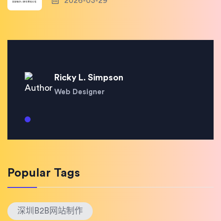
2026-03-29
Ricky L. Simpson
Web Designer
Popular Tags
深圳B2B网站制作