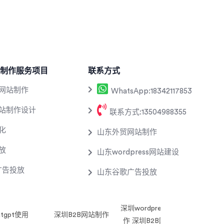
制作服务项目
联系方式
网站制作
WhatsApp:18342117853
站制作设计
联系方式:13504988355
化
山东外贸网站制作
放
山东wordpress网站建设
k广告投放
山东谷歌广告投放
深圳wordpress网站制
作
atgpt使用
重庆外贸网站制作
深圳B2B网站制作
福建外贸网站制作
甘肃外贸网站制
美国谷
作 深圳B2B网站制作