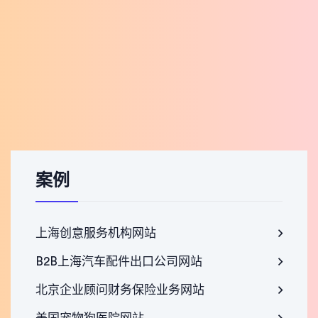
案例
上海创意服务机构网站
B2B上海汽车配件出口公司网站
北京企业顾问财务保险业务网站