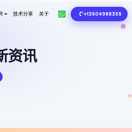
例
技术分享
关于
+13504988355
新资讯