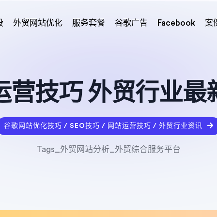
设
外贸网站优化
服务套餐
谷歌广告
Facebook
案
运营技巧 外贸行业最
谷歌网站优化技巧 / SEO技巧 / 网站运营技巧 / 外贸行业资讯
Tags_外贸网站分析_外贸综合服务平台