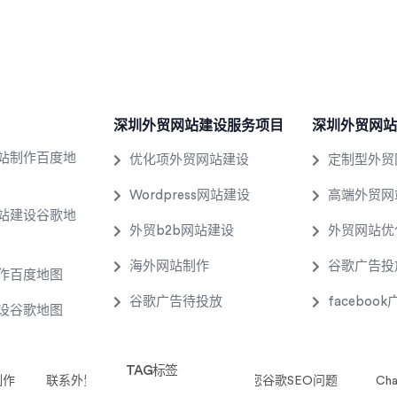
深圳外贸网站建设服务项目
深圳外贸网站
站制作百度地
优化项外贸网站建设
定制型外贸
Wordpress网站建设
高端外贸网
站建设谷歌地
外贸b2b网站建设
外贸网站优
海外网站制作
谷歌广告投
作百度地图
谷歌广告待投放
faceboo
设谷歌地图
TAG标签
制作
gle Ads 预算
联系外贸网站制作
谷歌收录
安徽外贸网站制作
解决您谷歌SEO问题
北京外贸网站制
Ch