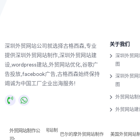
关于我们
深圳外贸网站公司就选择古格西森,专业
提供深圳外贸网站制作,深圳外贸网站建
深圳外贸网
图
设,wordpress建站,外贸网站优化,谷歌广
告投放,facebook广告,古格西森始终保持
深圳外贸网
竭诚为中国工厂企业出海服务!
图
外贸网站制
外贸网站建
拉斯维加斯外贸网站制
外贸网站制作公
站制作
巴尔的摩外贸网站制作
2024Google Ads 预算
美国外贸网站
Goo
作
司: