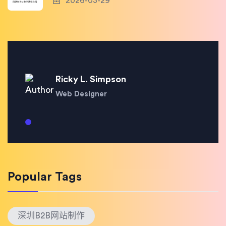
2026-03-29
Ricky L. Simpson
Web Designer
Popular Tags
深圳B2B网站制作