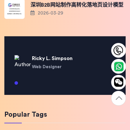
深圳B2B网站制作高转化落地页设计模型
2026-03-29
1
Ricky L. Simpson
Web Designer
Popular Tags