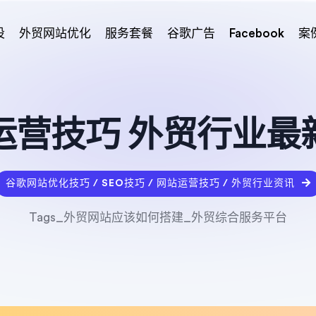
设
外贸网站优化
服务套餐
谷歌广告
Facebook
案
运营技巧 外贸行业最
谷歌网站优化技巧 / SEO技巧 / 网站运营技巧 / 外贸行业资讯
Tags_外贸网站应该如何搭建_外贸综合服务平台