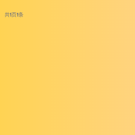
共
1
页
1
条