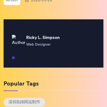
2026-03-29
Ricky L. Simpson
Web Designer
Popular Tags
深圳B2B网站制作