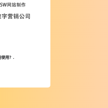
何使用？.