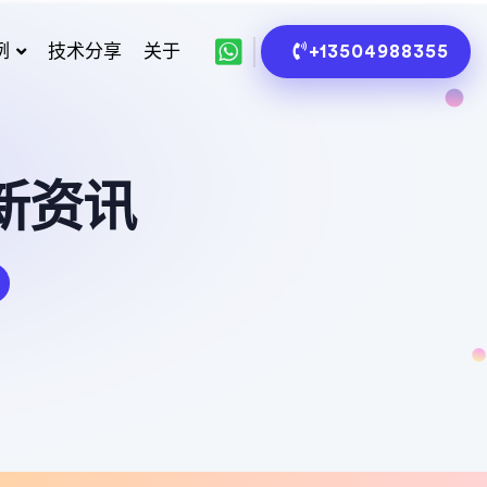
例
技术分享
关于
+13504988355
新资讯