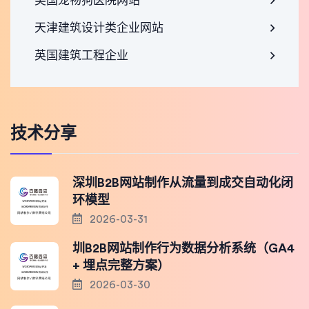
美国宠物狗医院网站
天津建筑设计类企业网站
英国建筑工程企业
技术分享
深圳B2B网站制作从流量到成交自动化闭
环模型
2026-03-31
圳B2B网站制作行为数据分析系统（GA4
+ 埋点完整方案）
2026-03-30