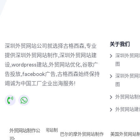
关于我们
深圳外贸网站公司就选择古格西森,专业
提供深圳外贸网站制作,深圳外贸网站建
深圳外贸网
图
设,wordpress建站,外贸网站优化,谷歌广
告投放,facebook广告,古格西森始终保持
深圳外贸网
竭诚为中国工厂企业出海服务!
图
外贸网站制
外贸网站建
拉斯维加斯外贸网站制
外贸网站制作公
站制作
巴尔的摩外贸网站制作
2024Google Ads 预算
美国外贸网站
Goo
作
司: