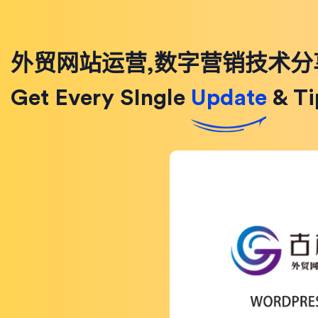
外贸网站运营,数字营销技术分
Get Every SIngle
Update
& Ti