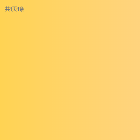
共
1
页
1
条