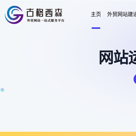
主页
外贸网站建
网站