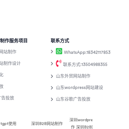
制作服务项目
联系方式
网站制作
WhatsApp:18342117853
站制作设计
联系方式:13504988355
化
山东外贸网站制作
放
山东wordpress网站建设
k广告投放
山东谷歌广告投放
深圳wordpress网站制
作
atgpt使用
重庆外贸网站制作
深圳B2B网站制作
福建外贸网站制作
甘肃外贸网站制
美国谷
作 深圳B2B网站制作