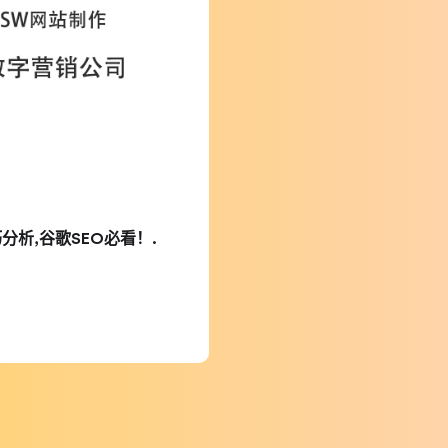
析,谷歌SEO必看！.