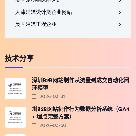
美国宠物狗医院网站
天津建筑设计类企业网站
英国建筑工程企业
技术分享
深圳B2B网站制作从流量到成交自动化闭
环模型
2026-03-31
圳B2B网站制作行为数据分析系统（GA4
+ 埋点完整方案）
2026-03-30