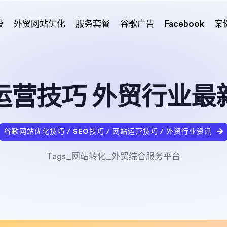
设
外贸网站优化
服务套餐
谷歌广告
Facebook
案
运营技巧 外贸行业最
谷歌网站优化技巧 / SEO技巧 / 网站运营技巧 / 外贸行业资讯
Tags_网站转化_外贸综合服务平台