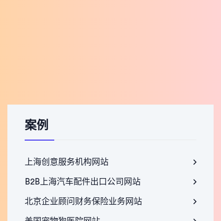
案例
上海创意服务机构网站
B2B上海汽车配件出口公司网站
北京企业顾问财务保险业务网站