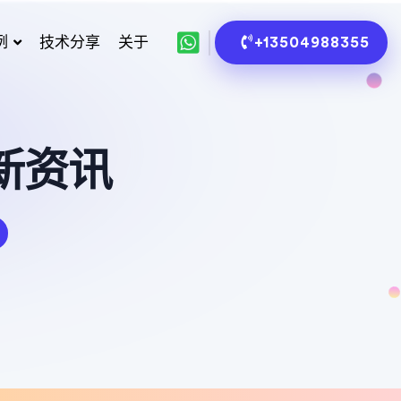
例
技术分享
关于
+13504988355
新资讯