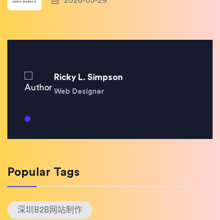
2026-03-29
Ricky L. Simpson
Web Designer
Popular Tags
深圳B2B网站制作