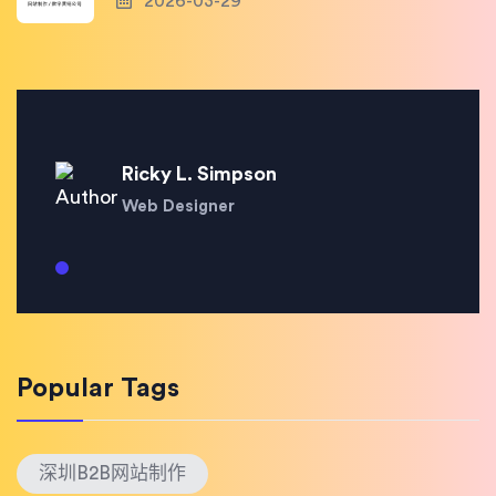
2026-03-29
Ricky L. Simpson
Web Designer
Popular Tags
深圳B2B网站制作