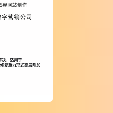
题解决，适用于
8的修复重力形式高层附加