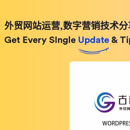
外贸网站运营,数字营销技术分
Get Every SIngle
Update
& Ti