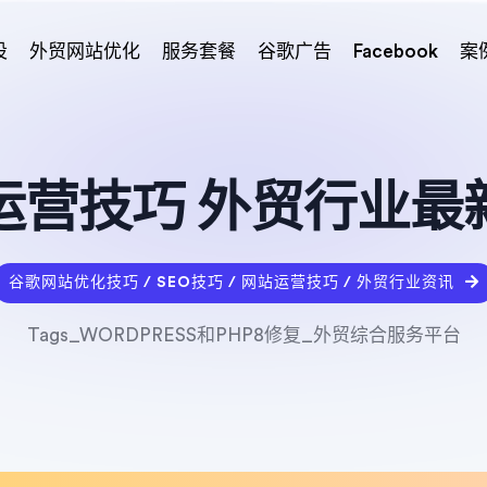
设
外贸网站优化
服务套餐
谷歌广告
Facebook
案
运营技巧 外贸行业最
谷歌网站优化技巧 / SEO技巧 / 网站运营技巧 / 外贸行业资讯
Tags_WORDPRESS和PHP8修复_外贸综合服务平台