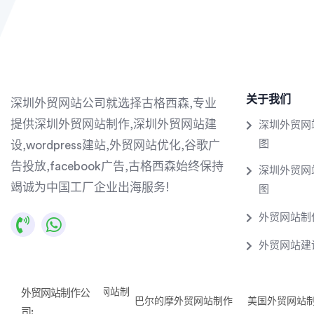
关于我们
深圳外贸网站公司就选择古格西森,专业
提供深圳外贸网站制作,深圳外贸网站建
深圳外贸网
图
设,wordpress建站,外贸网站优化,谷歌广
告投放,facebook广告,古格西森始终保持
深圳外贸网
竭诚为中国工厂企业出海服务!
图
外贸网站制
外贸网站建
拉斯维加斯外贸网站制
外贸网站制作公
站制作
巴尔的摩外贸网站制作
2024Google Ads 预算
美国外贸网站
Goo
作
司: