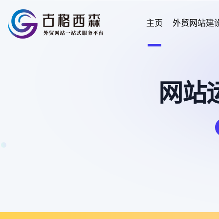
主页
外贸网站建
网站