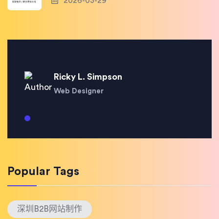
2026-03-29
Ricky L. Simpson
Web Designer
Popular Tags
深圳B2B网站制作