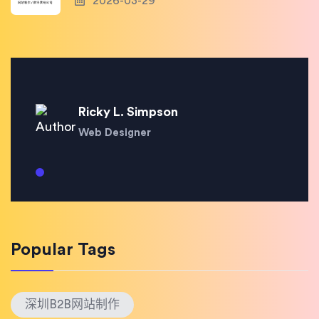
2026-03-29
Ricky L. Simpson
Web Designer
Popular Tags
深圳B2B网站制作