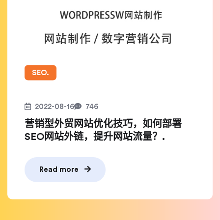
SEO.
2022-08-16
746
营销型外贸网站优化技巧，如何部署
SEO网站外链，提升网站流量？.
Read more