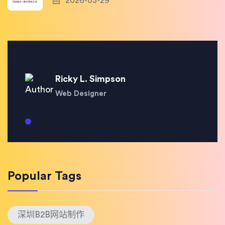
2026-03-29
Ricky L. Simpson
Web Designer
Popular Tags
深圳B2B网站制作