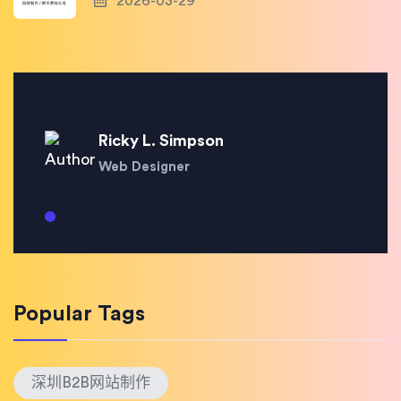
2026-03-29
Ricky L. Simpson
Web Designer
Popular Tags
深圳B2B网站制作