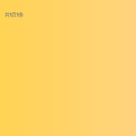
共
1
页
1
条