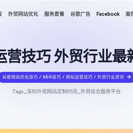
设
外贸网站优化
服务套餐
谷歌广告
Facebook
案
运营技巧 外贸行业最
谷歌网站优化技巧 / SEO技巧 / 网站运营技巧 / 外贸行业资讯
Tags_深圳外贸网站定制时间_外贸综合服务平台