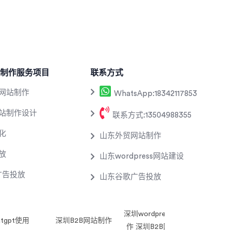
制作服务项目
联系方式
网站制作
WhatsApp:18342117853
站制作设计
联系方式:13504988355
化
山东外贸网站制作
放
山东wordpress网站建设
k广告投放
山东谷歌广告投放
深圳wordpress网站制
作
atgpt使用
重庆外贸网站制作
深圳B2B网站制作
福建外贸网站制作
甘肃外贸网站制
美国谷
作 深圳B2B网站制作