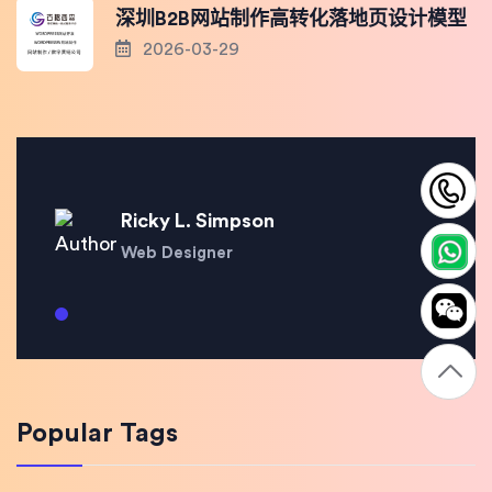
深圳B2B网站制作高转化落地页设计模型
2026-03-29
1
Ricky L. Simpson
Web Designer
Popular Tags