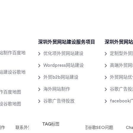
深圳外贸网站建设服务项目
深圳外贸网站
站制作百度地
优化项外贸网站建设
定制型外贸
Wordpress网站建设
高端外贸网
站建设谷歌地
外贸b2b网站建设
外贸网站优
海外网站制作
谷歌广告投
作百度地图
谷歌广告待投放
faceboo
设谷歌地图
TAG标签
制作
gle Ads 预算
联系外贸网站制作
谷歌收录
安徽外贸网站制作
解决您谷歌SEO问题
北京外贸网站制
Ch