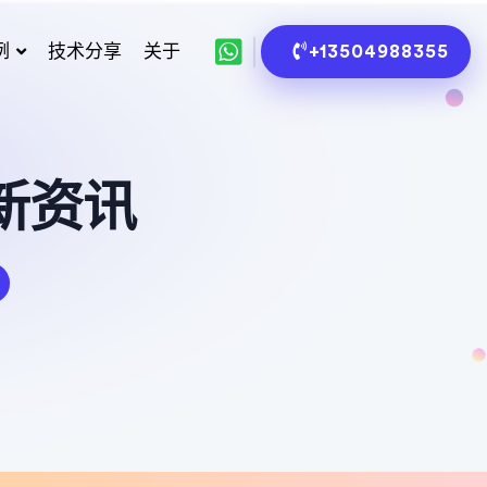
例
技术分享
关于
+13504988355
新资讯