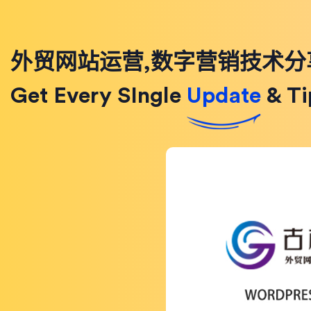
外贸网站运营,数字营销技术分
Get Every SIngle
Update
& Ti