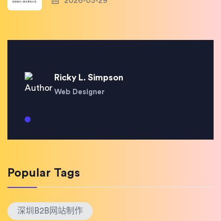
2026-03-29
Ricky L. Simpson
Web Designer
Popular Tags
深圳B2B网站制作