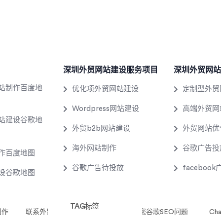
深圳外贸网站建设服务项目
深圳外贸网站
站制作百度地
优化项外贸网站建设
定制型外贸
Wordpress网站建设
高端外贸网
站建设谷歌地
外贸b2b网站建设
外贸网站优
海外网站制作
谷歌广告投
作百度地图
谷歌广告待投放
faceboo
设谷歌地图
TAG标签
制作
gle Ads 预算
联系外贸网站制作
谷歌收录
安徽外贸网站制作
解决您谷歌SEO问题
北京外贸网站制
Ch