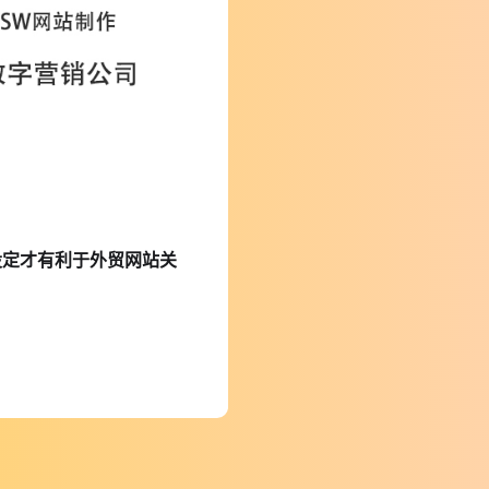
设定才有利于外贸网站关