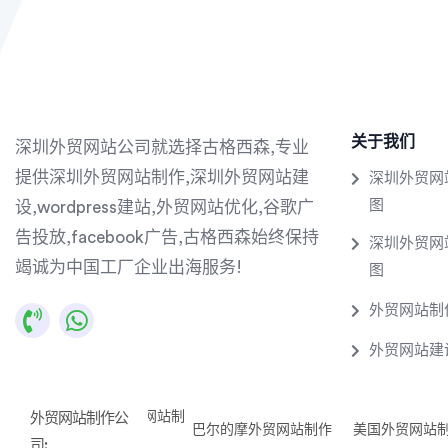
关于我们
深圳外贸网站公司就选择古格西森,专业
提供深圳外贸网站制作,深圳外贸网站建
深圳外贸网
图
设,wordpress建站,外贸网站优化,谷歌广
告投放,facebook广告,古格西森始终保持
深圳外贸网
竭诚为中国工厂企业出海服务!
图
外贸网站制
外贸网站建
拉斯维加斯外贸网站制
外贸网站制作公
站制作
巴尔的摩外贸网站制作
2024Google Ads 预算
美国外贸网站
Goo
作
司: