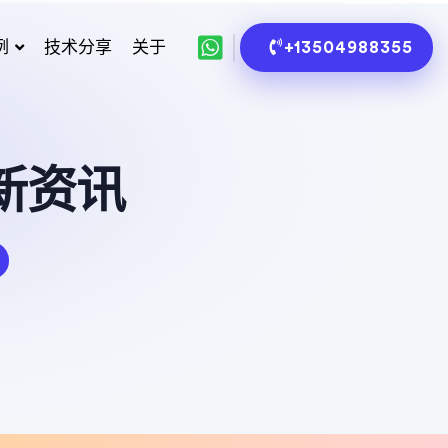
例
技术分享
关于
+13504988355
新资讯