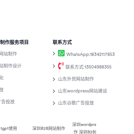
制作服务项目
联系方式
网站制作
WhatsApp:18342117853
站制作设计
联系方式:13504988355
化
山东外贸网站制作
放
山东wordpress网站建设
k广告投放
山东谷歌广告投放
深圳wordpress网站制
作
atgpt使用
重庆外贸网站制作
深圳B2B网站制作
福建外贸网站制作
甘肃外贸网站制
美国谷
作 深圳B2B网站制作