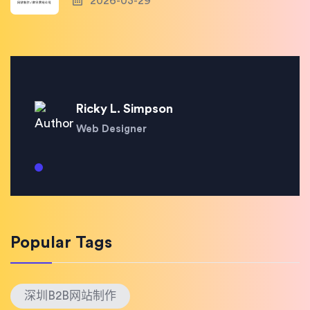
2026-03-29
Ricky L. Simpson
Web Designer
Popular Tags
深圳B2B网站制作