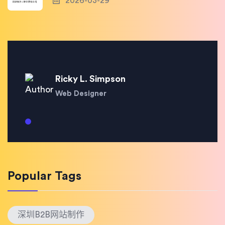
2026-03-29
Ricky L. Simpson
Web Designer
Popular Tags
深圳B2B网站制作