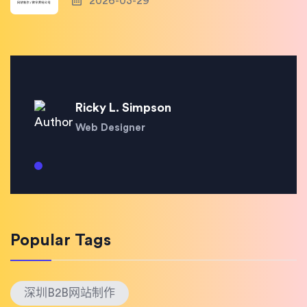
2026-03-29
Ricky L. Simpson
Web Designer
Popular Tags
深圳B2B网站制作