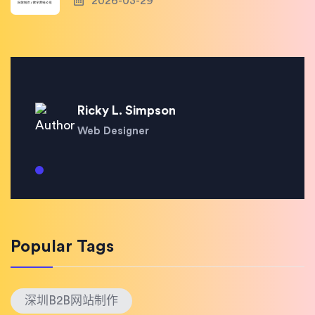
2026-03-29
Ricky L. Simpson
Web Designer
Popular Tags
深圳B2B网站制作