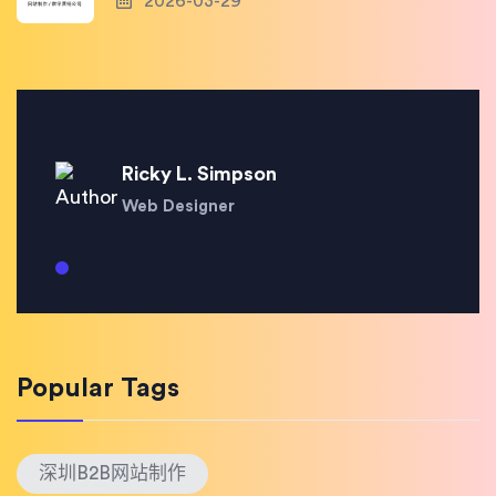
2026-03-29
Ricky L. Simpson
Web Designer
Popular Tags
深圳B2B网站制作