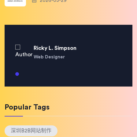
2026-03-29
Ricky L. Simpson
Web Designer
Popular Tags
深圳B2B网站制作