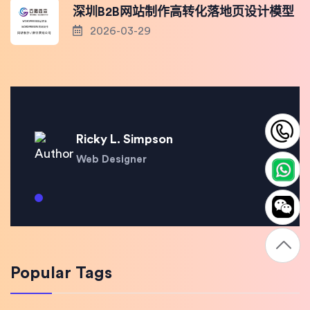
深圳B2B网站制作高转化落地页设计模型
2026-03-29
1
Ricky L. Simpson
Web Designer
Popular Tags