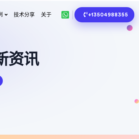
例
技术分享
关于
+13504988355
新资讯