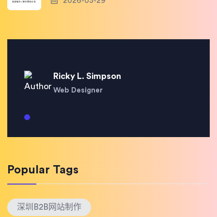
2026-03-29
Ricky L. Simpson
Web Designer
Popular Tags
深圳B2B网站制作