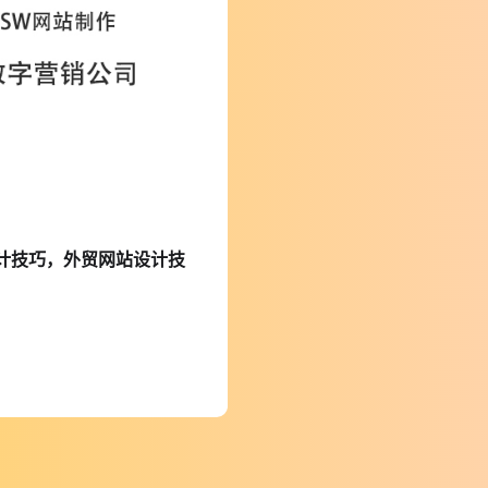
设计技巧，外贸网站设计技