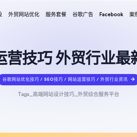
设
外贸网站优化
服务套餐
谷歌广告
Facebook
案
运营技巧 外贸行业最
谷歌网站优化技巧 / SEO技巧 / 网站运营技巧 / 外贸行业资讯
Tags_高端网站设计技巧_外贸综合服务平台