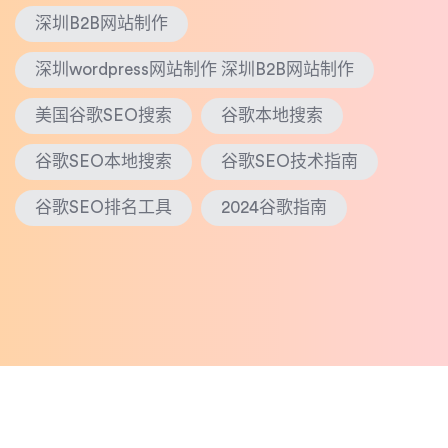
深圳B2B网站制作
深圳wordpress网站制作 深圳B2B网站制作
美国谷歌SEO搜索
谷歌本地搜索
谷歌SEO本地搜索
谷歌SEO技术指南
谷歌SEO排名工具
2024谷歌指南