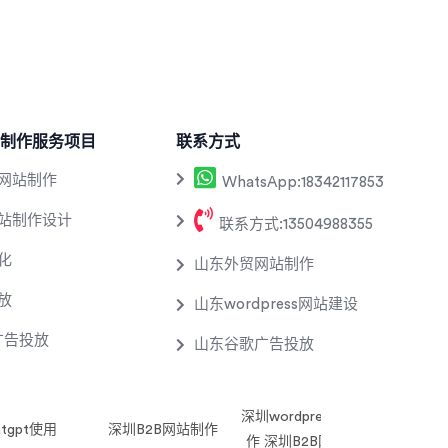
制作服务项目
联系方式
网站制作
WhatsApp:18342117853
站制作设计
联系方式:13504988355
化
山东外贸网站制作
放
山东wordpress网站建设
k广告投放
山东谷歌广告投放
深圳wordpress网站制
作
atgpt使用
重庆外贸网站制作
深圳B2B网站制作
福建外贸网站制作
甘肃外贸网站制
美国谷
作 深圳B2B网站制作