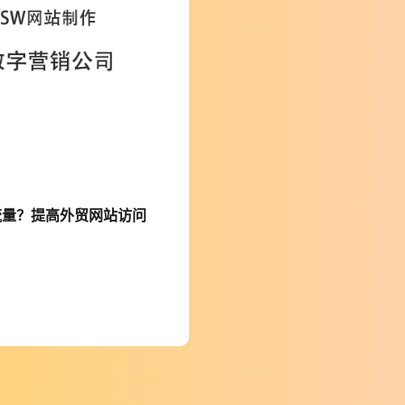
流量？提高外贸网站访问