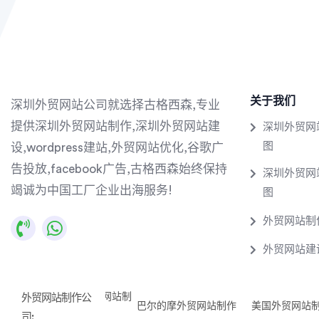
关于我们
深圳外贸网站公司就选择古格西森,专业
提供深圳外贸网站制作,深圳外贸网站建
深圳外贸网
图
设,wordpress建站,外贸网站优化,谷歌广
告投放,facebook广告,古格西森始终保持
深圳外贸网
竭诚为中国工厂企业出海服务!
图
外贸网站制
外贸网站建
拉斯维加斯外贸网站制
外贸网站制作公
站制作
巴尔的摩外贸网站制作
2024Google Ads 预算
美国外贸网站
Goo
作
司: