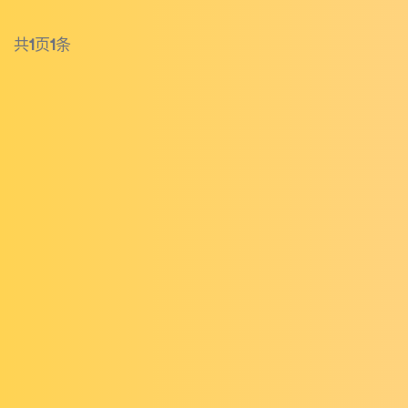
共
1
页
1
条