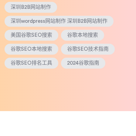
深圳B2B网站制作
深圳wordpress网站制作 深圳B2B网站制作
美国谷歌SEO搜索
谷歌本地搜索
谷歌SEO本地搜索
谷歌SEO技术指南
谷歌SEO排名工具
2024谷歌指南