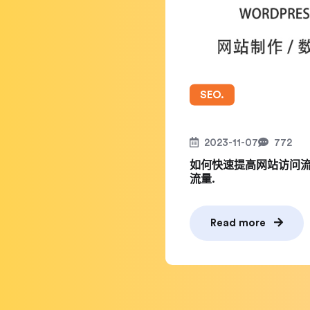
SEO.
2023-11-07
772
如何快速提高网站访问
流量.
Read more